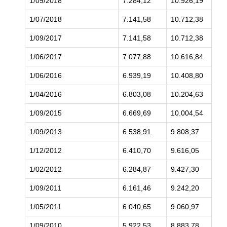
1/09/2018
7.284,12
10.926,19
15
1/07/2018
7.141,58
10.712,38
14
1/09/2017
7.141,58
10.712,38
14
1/06/2017
7.077,88
10.616,84
14
1/06/2016
6.939,19
10.408,80
13
1/04/2016
6.803,08
10.204,63
13
1/09/2015
6.669,69
10.004,54
13
1/09/2013
6.538,91
9.808,37
13
1/12/2012
6.410,70
9.616,05
12
1/02/2012
6.284,87
9.427,30
12
1/09/2011
6.161,46
9.242,20
12
1/05/2011
6.040,65
9.060,97
12
1/09/2010
5.922,53
8.883,78
11