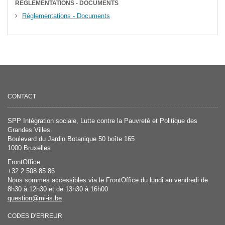
RÉGLEMENTATIONS - DOCUMENTS
Réglementations - Documents
CONTACT
SPP Intégration sociale, Lutte contre la Pauvreté et Politique des
Grandes Villes.
Boulevard du Jardin Botanique 50 boîte 165
1000 Bruxelles
FrontOffice
+32 2 508 85 86
Nous sommes accessibles via le FrontOffice du lundi au vendredi de
8h30 à 12h30 et de 13h30 à 16h00
question@mi-is.be
CODES D'ERREUR