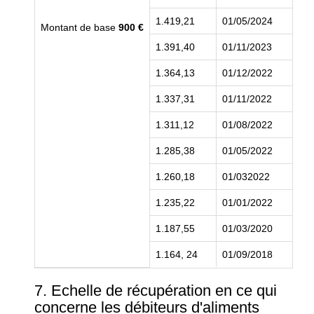
1.419,21
01/05/2024
Montant de base
900 €
1.391,40
01/11/2023
1.364,13
01/12/2022
1.337,31
01/11/2022
1.311,12
01/08/2022
1.285,38
01/05/2022
1.260,18
01/032022
1.235,22
01/01/2022
1.187,55
01/03/2020
1.164, 24
01/09/2018
7. Echelle de récupération en ce qui
concerne les débiteurs d'aliments