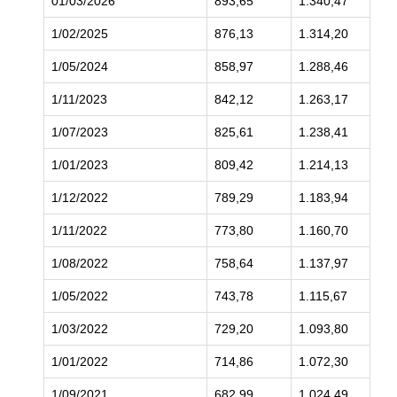
01/03/2026
893,65
1.340,47
1.
1/02/2025
876,13
1.314,20
1.
1/05/2024
858,97
1.288,46
1.
1/11/2023
842,12
1.263,17
1.
1/07/2023
825,61
1.238,41
1.
1/01/2023
809,42
1.214,13
1.
1/12/2022
789,29
1.183,94
1.
1/11/2022
773,80
1.160,70
1.
1/08/2022
758,64
1.137,97
1.
1/05/2022
743,78
1.115,67
1.
1/03/2022
729,20
1.093,80
1.
1/01/2022
714,86
1.072,30
1.
1/09/2021
682,99
1.024,49
1.