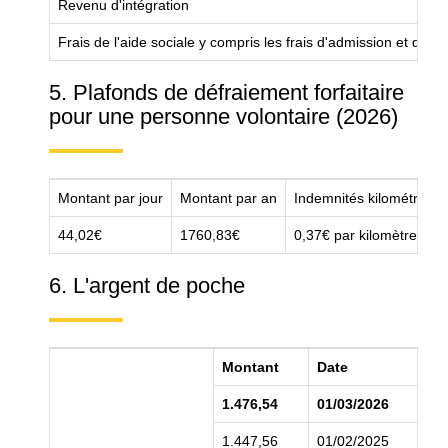
Revenu d'intégration
Frais de l'aide sociale y compris les frais d'admission et de l
5. Plafonds de défraiement forfaitaire
pour une personne volontaire (2026)
Montant par jour
Montant par an
Indemnités kilométriques
44,02€
1760,83€
0,37€ par kilomètre
6. L'argent de poche
Montant
Date
1.476,54
01/03/2026
1.447,56
01/02/2025