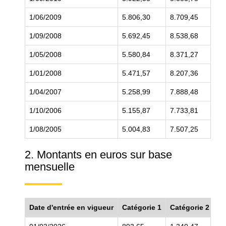
1/06/2009
5.806,30
8.709,45
11
1/09/2008
5.692,45
8.538,68
11
1/05/2008
5.580,84
8.371,27
11
1/01/2008
5.471,57
8.207,36
10
1/04/2007
5.258,99
7.888,48
10
1/10/2006
5.155,87
7.733,81
10
1/08/2005
5.004,83
7.507,25
10
2. Montants en euros sur base
mensuelle
Date d'entrée en vigueur
Catégorie 1
Catégorie 2
Ca