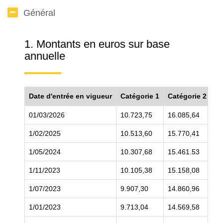
Général
1. Montants en euros sur base
annuelle
Date d'entrée en vigueur
Catégorie 1
Catégorie 2
Ca
01/03/2026
10.723,75
16.085,64
21
1/02/2025
10.513,60
15.770,41
21
1/05/2024
10.307,68
15.461.53
20
1/11/2023
10.105,38
15.158,08
20
1/07/2023
9.907,30
14.860,96
20
1/01/2023
9.713,04
14.569,58
19