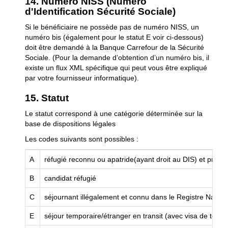
14. Numéro NISS (Numéro
d'Identification Sécurité Sociale)
Si le bénéficiaire ne possède pas de numéro NISS, un
numéro bis (également pour le statut E voir ci-dessous)
doit être demandé à la Banque Carrefour de la Sécurité
Sociale. (Pour la demande d’obtention d’un numéro bis, il
existe un flux XML spécifique qui peut vous être expliqué
par votre fournisseur informatique).
15. Statut
Le statut correspond à une catégorie déterminée sur la
base de dispositions légales
Les codes suivants sont possibles :
A
réfugié reconnu ou apatride(ayant droit au DIS) et protect
B
candidat réfugié
C
séjournant illégalement et connu dans le Registre Nation
E
séjour temporaire/étranger en transit (avec visa de touris