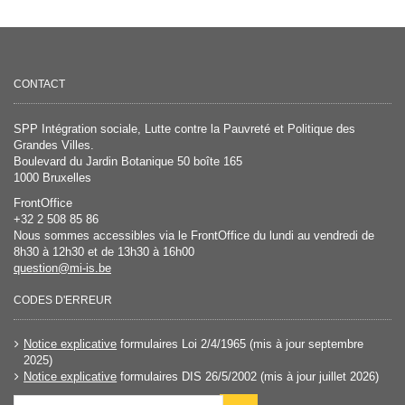
CONTACT
SPP Intégration sociale, Lutte contre la Pauvreté et Politique des
Grandes Villes.
Boulevard du Jardin Botanique 50 boîte 165
1000 Bruxelles
FrontOffice
+32 2 508 85 86
Nous sommes accessibles via le FrontOffice du lundi au vendredi de
8h30 à 12h30 et de 13h30 à 16h00
question@mi-is.be
CODES D'ERREUR
Notice explicative
formulaires Loi 2/4/1965 (mis à jour septembre
2025)
Notice explicative
formulaires DIS 26/5/2002 (mis à jour juillet 2026)
Code